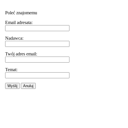
Poleć znajomemu
Email adresata:
Nadawca:
Twój adres email:
Temat:
Wyślij
Anuluj