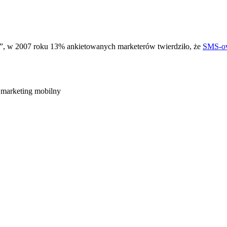
 w 2007 roku 13% ankietowanych marketerów twierdziło, że
SMS-o
: marketing mobilny