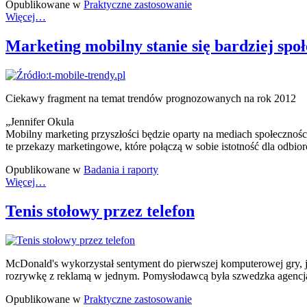
Opublikowane w
Praktyczne zastosowanie
Więcej…
Marketing mobilny stanie się bardziej społ
Ciekawy fragment na temat trendów prognozowanych na rok 2012
„Jennifer Okula
Mobilny marketing przyszłości będzie oparty na mediach społecznoś
te przekazy marketingowe, które połączą w sobie istotność dla odbi
Opublikowane w
Badania i raporty
Więcej…
Tenis stołowy przez telefon
McDonald's wykorzystał sentyment do pierwszej komputerowej gry, ja
rozrywkę z reklamą w jednym. Pomysłodawcą była szwedzka agencj
Opublikowane w
Praktyczne zastosowanie