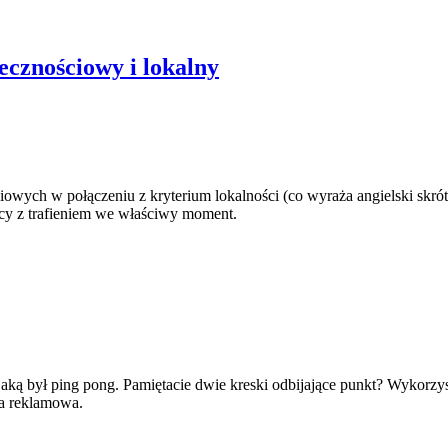
ecznościowy i lokalny
ciowych w połączeniu z kryterium lokalności (co wyraża angielski skr
orcy z trafieniem we właściwy moment.
ką był ping pong. Pamiętacie dwie kreski odbijające punkt? Wykorzyst
a reklamowa.