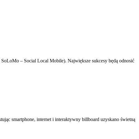
ót SoLoMo – Social Local Mobile). Największe sukcesy będą odnosić
ując smartphone, internet i interaktywny billboard uzyskano świetną