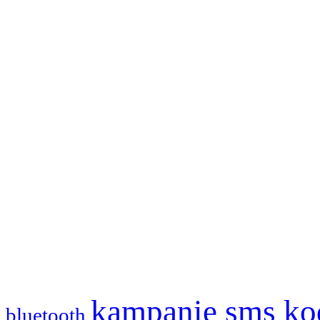
kampanie sms
ko
bluetooth