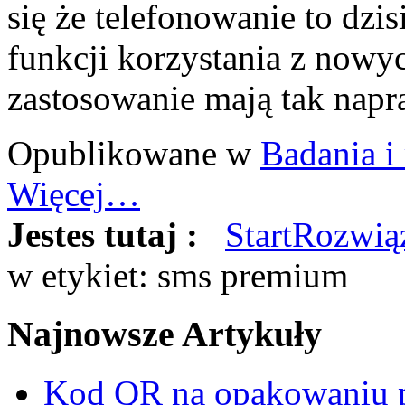
się że telefonowanie to dzi
funkcji korzystania z nowy
zastosowanie mają tak nap
Opublikowane w
Badania i
Więcej…
Jestes tutaj :
Start
Rozwią
w etykiet: sms premium
Najnowsze
Artykuły
Kod QR na opakowaniu p