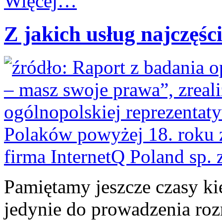
Więcej…
Z jakich usług najczęśc
Pamiętamy jeszcze czasy k
jedynie do prowadzenia ro