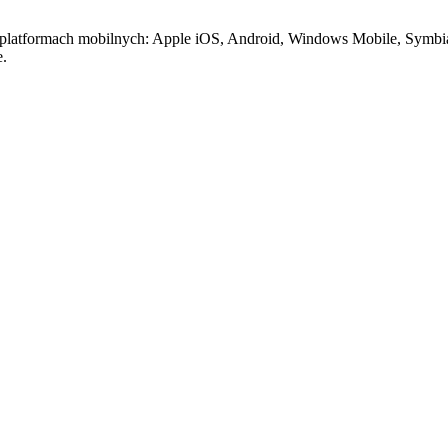
ych platformach mobilnych: Apple iOS, Android, Windows Mobile, Sym
e.