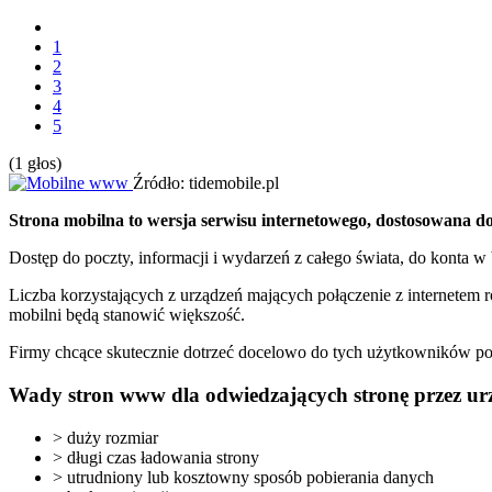
1
2
3
4
5
(1 głos)
Źródło: tidemobile.pl
Strona mobilna to wersja serwisu internetowego, dostosowana 
Dostęp do poczty, informacji i wydarzeń z całego świata, do konta w
Liczba korzystających z urządzeń mających połączenie z internetem 
mobilni będą stanowić większość.
Firmy chcące skutecznie dotrzeć docelowo do tych użytkowników po
Wady stron www dla odwiedzających stronę przez ur
> duży rozmiar
> długi czas ładowania strony
> utrudniony lub kosztowny sposób pobierania danych