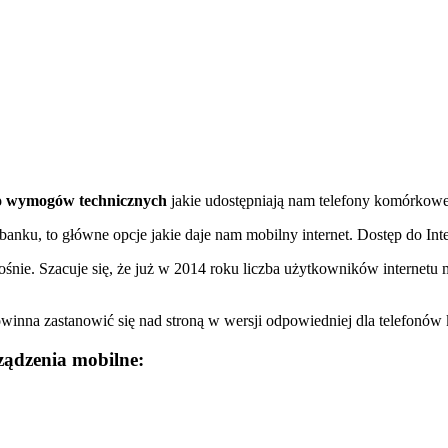
do wymogów technicznych
jakie udostępniają nam telefony komórkowe,
 banku, to główne opcje jakie daje nam mobilny internet. Dostęp do In
rośnie. Szacuje się, że już w 2014 roku liczba użytkowników internetu
winna zastanowić się nad stroną w wersji odpowiedniej dla telefonó
ządzenia mobilne: