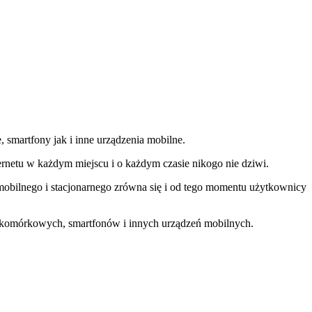
 smartfony jak i inne urządzenia mobilne.
ternetu w każdym miejscu i o każdym czasie nikogo nie dziwi.
 mobilnego i stacjonarnego zrówna się i od tego momentu użytkownicy
w komórkowych, smartfonów i innych urządzeń mobilnych.