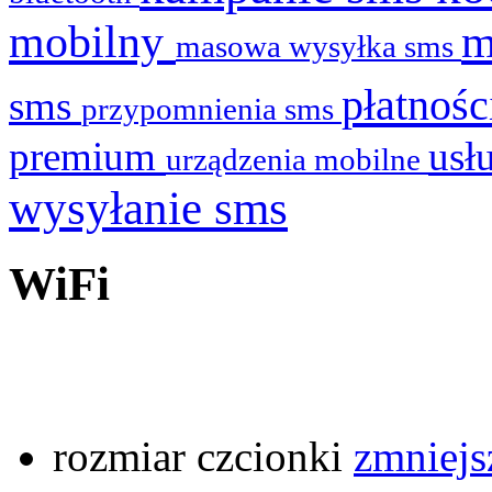
mobilny
masowa wysyłka sms
płatnoś
sms
przypomnienia sms
premium
usł
urządzenia mobilne
wysyłanie sms
WiFi
rozmiar czcionki
zmniejs