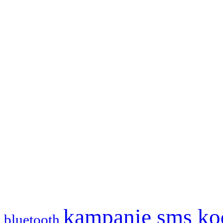
kampanie sms
ko
bluetooth