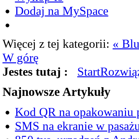
Dodaj na MySpace
Więcej z tej kategorii:
« Bl
W górę
Jestes tutaj :
Start
Rozwią
Najnowsze
Artykuły
Kod QR na opakowaniu p
SMS na ekranie w pasa