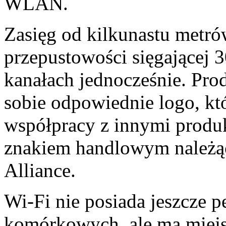
WLAN.
Zasięg od kilkunastu metró
przepustowości sięgającej 
kanałach jednocześnie. Pro
sobie odpowiednie logo, kt
współpracy z innymi produk
znakiem handlowym należą
Alliance.
Wi-Fi nie posiada jeszcze p
komórkowych, ale ma miejs