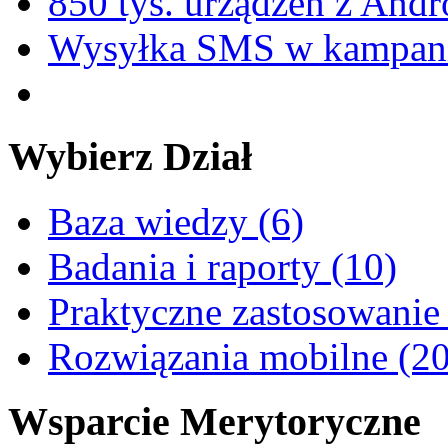
850 tys. urządzeń z And
Wysyłka SMS w kampani
Wybierz
Dział
Baza wiedzy (6)
Badania i raporty (10)
Praktyczne zastosowanie
Rozwiązania mobilne (20
Wsparcie
Merytoryczne