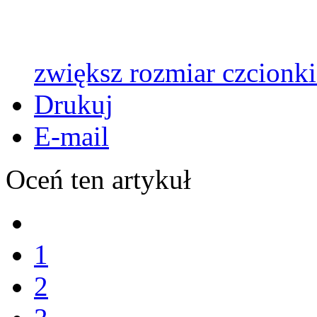
zwiększ rozmiar czcionki
Drukuj
E-mail
Oceń ten artykuł
1
2