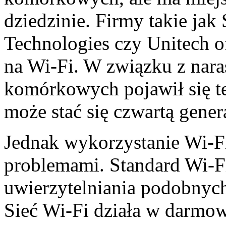
dziedzinie. Firmy takie jak
Technologies czy Unitech of
na Wi-Fi. W związku z naras
komórkowych pojawił się t
może stać się czwartą gener
Jednak wykorzystanie Wi-Fi
problemami. Standard Wi-F
uwierzytelniania podobnych
Sieć Wi-Fi działa w darmo