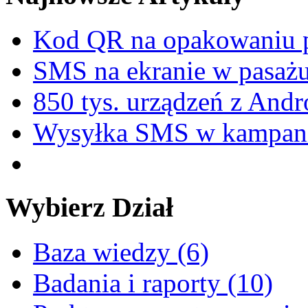
Kod QR na opakowaniu p
SMS na ekranie w pasa
850 tys. urządzeń z And
Wysyłka SMS w kampani
Wybierz
Dział
Baza wiedzy (6)
Badania i raporty (10)