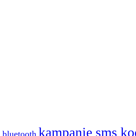
kampanie sms
ko
bluetooth