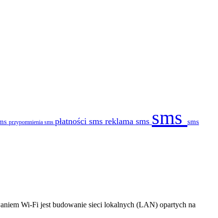
sms
płatności sms
reklama sms
sms
sms
przypomnienia sms
aniem Wi-Fi jest budowanie sieci lokalnych (LAN) opartych na